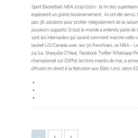
Sport Basketball NBA 2019/2020 : la fin des superteams 
espéraient un grand bouleversement… ils ont été servis. 
pas 36 solutions pour profiter intégralement de la saiso
plusieurs supports Si tout le monde a entendu parlé de 
sont les internautes qui savent comment marche cette c
basket US/Canada avec ses 30 franchises, sa NBA – Le
24/24, Shaquille O'Neal. Facebook Twitter Whatsapp Pi
championnat sur ESPN2 les trois mardis de mai, a annonc
diffusés en direct à la télévision aux États-Unis, selon E
1
2