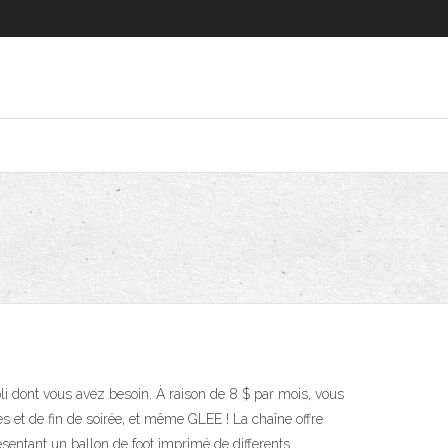
ppli dont vous avez besoin. À raison de 8 $ par mois, vous
s et de fin de soirée, et même GLEE ! La chaîne offre
entant un ballon de foot imprimé de differents