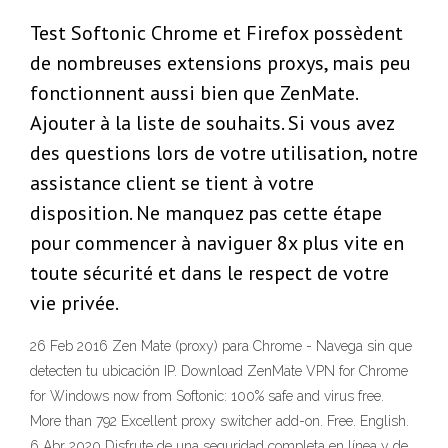
Test Softonic Chrome et Firefox possèdent
de nombreuses extensions proxys, mais peu
fonctionnent aussi bien que ZenMate.
Ajouter à la liste de souhaits. Si vous avez
des questions lors de votre utilisation, notre
assistance client se tient à votre
disposition. Ne manquez pas cette étape
pour commencer à naviguer 8x plus vite en
toute sécurité et dans le respect de votre
vie privée.
26 Feb 2016 Zen Mate (proxy) para Chrome - Navega sin que
detecten tu ubicación IP. Download ZenMate VPN for Chrome
for Windows now from Softonic: 100% safe and virus free.
More than 792 Excellent proxy switcher add-on. Free. English.
6 Abr 2020 Disfrute de una seguridad completa en línea y de