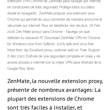
extensión VPN Chrome de ZenMate para navegar por Internet
en condiciones de total seguridad. Protege todos tus datos
desde el navegador ZenMate propose une extension pour
Chrome qui permet de vous connecter de manière anonyme et
sécurisée sur internet. Pour en bénéficier rien de plus 26 Feb
2016 Zen Mate (proxy) para Chrome - Navega sin que
detecten tu ubicación IP. Download ZenMate VPN for Chrome
for Windows now from Softonic: 100% safe and virus free.
More than 792 Excellent proxy switcher add-on. Free. English.
6 Abr 2020 Disfrute de una seguridad completa en línea y de
acceso privado a internet con la mejor VPN para Android de la
Google Play Store.
ZenMate, la nouvelle extension proxy,
présente de nombreux avantages: La
plupart des extensions de Chrome
sont très faciles à installer, et