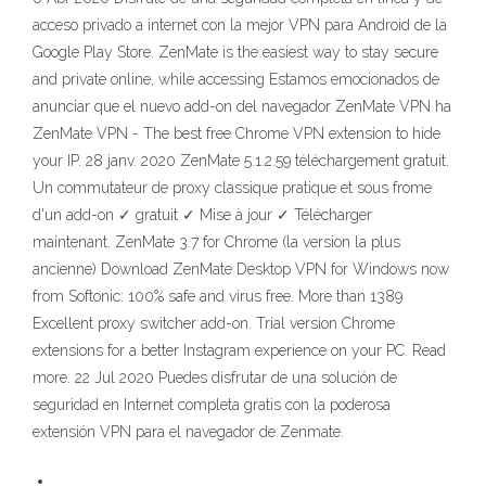
acceso privado a internet con la mejor VPN para Android de la
Google Play Store. ZenMate is the easiest way to stay secure
and private online, while accessing Estamos emocionados de
anunciar que el nuevo add-on del navegador ZenMate VPN ha
ZenMate VPN - The best free Chrome VPN extension to hide
your IP. 28 janv. 2020 ZenMate 5.1.2.59 téléchargement gratuit.
Un commutateur de proxy classique pratique et sous frome
d'un add-on ✓ gratuit ✓ Mise à jour ✓ Télécharger
maintenant. ZenMate 3.7 for Chrome (la version la plus
ancienne) Download ZenMate Desktop VPN for Windows now
from Softonic: 100% safe and virus free. More than 1389
Excellent proxy switcher add-on. Trial version Chrome
extensions for a better Instagram experience on your PC. Read
more. 22 Jul 2020 Puedes disfrutar de una solución de
seguridad en Internet completa gratis con la poderosa
extensión VPN para el navegador de Zenmate.