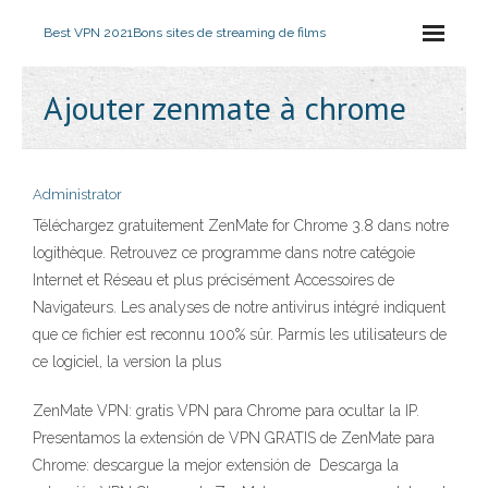
Best VPN 2021
Bons sites de streaming de films
Ajouter zenmate à chrome
Administrator
Téléchargez gratuitement ZenMate for Chrome 3.8 dans notre
logithèque. Retrouvez ce programme dans notre catégoie
Internet et Réseau et plus précisément Accessoires de
Navigateurs. Les analyses de notre antivirus intégré indiquent
que ce fichier est reconnu 100% sûr. Parmis les utilisateurs de
ce logiciel, la version la plus
ZenMate VPN: gratis VPN para Chrome para ocultar la IP.
Presentamos la extensión de VPN GRATIS de ZenMate para
Chrome: descargue la mejor extensión de Descarga la