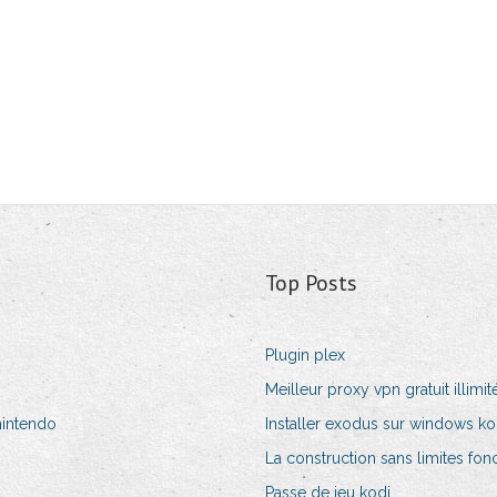
Top Posts
Plugin plex
Meilleur proxy vpn gratuit illimit
nintendo
Installer exodus sur windows ko
La construction sans limites fon
Passe de jeu kodi