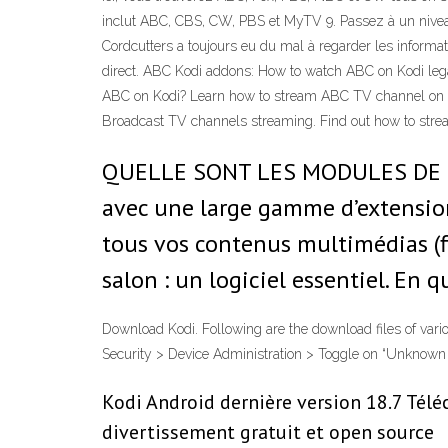
inclut ABC, CBS, CW, PBS et MyTV 9. Passez à un niveau
Cordcutters a toujours eu du mal à regarder les informat
direct. ABC Kodi addons: How to watch ABC on Kodi leg
ABC on Kodi? Learn how to stream ABC TV channel on Kod
Broadcast TV channels streaming. Find out how to str
QUELLE SONT LES MODULES DE KODI
avec une large gamme d’extension
tous vos contenus multimédias (fi
salon : un logiciel essentiel. En q
Download Kodi. Following are the download files of vario
Security > Device Administration > Toggle on “Unknown 
Kodi Android dernière version 18.7 Téléc
divertissement gratuit et open source