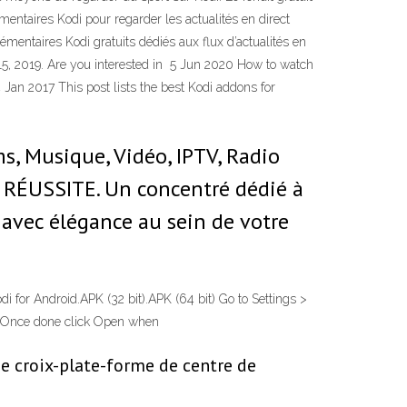
taires Kodi pour regarder les actualités en direct
mentaires Kodi gratuits dédiés aux flux d’actualités en
5, 2019. Are you interested in 5 Jun 2020 How to watch
an 2017 This post lists the best Kodi addons for
, Musique, Vidéo, IPTV, Radio
E RÉUSSITE. Un concentré dédié à
 avec élégance au sein de votre
 for Android.APK (32 bit).APK (64 bit) Go to Settings >
n. Once done click Open when
ne croix-plate-forme de centre de