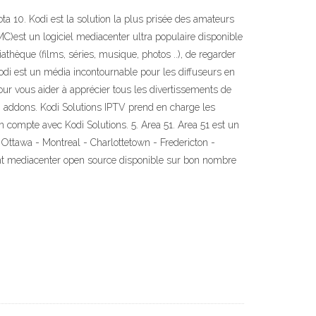
a 10. Kodi est la solution la plus prisée des amateurs
C)est un logiciel mediacenter ultra populaire disponible
athèque (films, séries, musique, photos ..), de regarder
odi est un média incontournable pour les diffuseurs en
ur vous aider à apprécier tous les divertissements de
di addons. Kodi Solutions IPTV prend en charge les
n compte avec Kodi Solutions. 5. Area 51. Area 51 est un
ttawa - Montreal - Charlottetown - Fredericton -
ant mediacenter open source disponible sur bon nombre