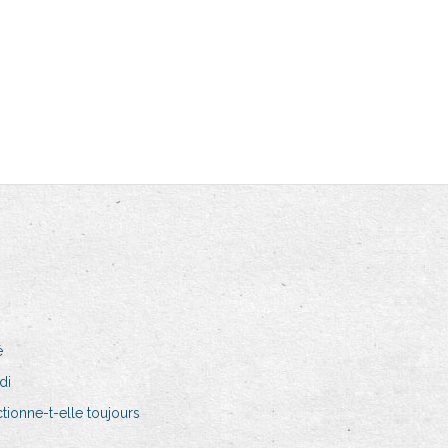
é
di
ctionne-t-elle toujours