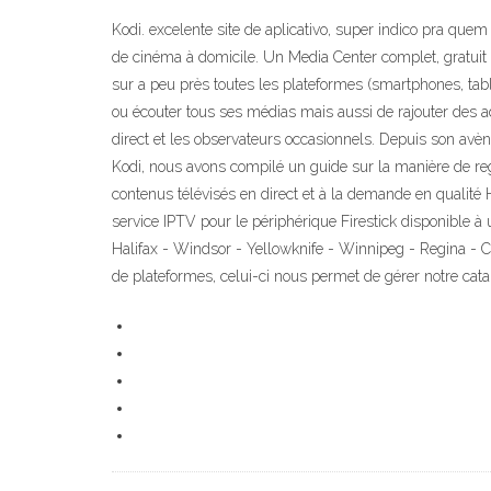
Kodi. excelente site de aplicativo, super indico pra qu
de cinéma à domicile. Un Media Center complet, gratuit 
sur a peu près toutes les plateformes (smartphones, table
ou écouter tous ses médias mais aussi de rajouter des a
direct et les observateurs occasionnels. Depuis son avè
Kodi, nous avons compilé un guide sur la manière de rega
contenus télévisés en direct et à la demande en qualité 
service IPTV pour le périphérique Firestick disponible
Halifax - Windsor - Yellowknife - Winnipeg - Regina - 
de plateformes, celui-ci nous permet de gérer notre ca